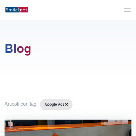
Blog
Articoli con tag
Google Ads