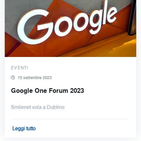
EVENTI
15 settembre 2023
Google One Forum 2023
Smilenet vola a Dublino
Leggi tutto