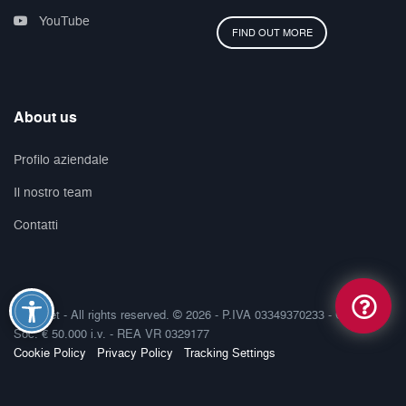
YouTube
FIND OUT MORE
About us
Profilo aziendale
Il nostro team
Contatti
Smilenet - All rights reserved. © 2026 - P.IVA 03349370233 - Cap-
Soc. € 50.000 i.v. - REA VR 0329177
Cookie Policy
Privacy Policy
Tracking Settings