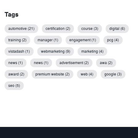
Tags
automotive (21)
certification (2)
course (3)
digital (6)
training (2)
manager (1)
engagement (1)
pcg (4)
vistadash (1)
webmarketing (9)
marketing (4)
news (1)
news (1)
advertisement (2)
awa (2)
award (2)
premium website (2)
web (4)
google (3)
seo (5)